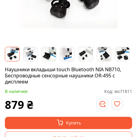
Наушники вкладыши touch Bluetooth NIA NB710,
Беспроводные сенсорные наушники OR-495 с
дисплеем
В наличии
Код:
ws71811
879
₴
Купить