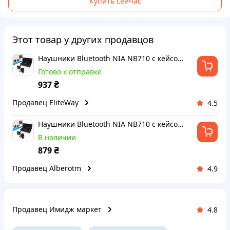
Купить сейчас
Этот товар у других продавцов
Наушники Bluetooth NIA NB710 с кейсом черные беспроводные, Наушники для тренировок сенсорные беспроводные
Готово к отправке
₴
937
Продавец EliteWay
4.5
Наушники Bluetooth NIA NB710 с кейсом черные беспроводные, Наушники для тренировок сенсорные беспроводные
В наличии
₴
879
Продавец Alberotm
4.9
Продавец Имидж маркет
4.8