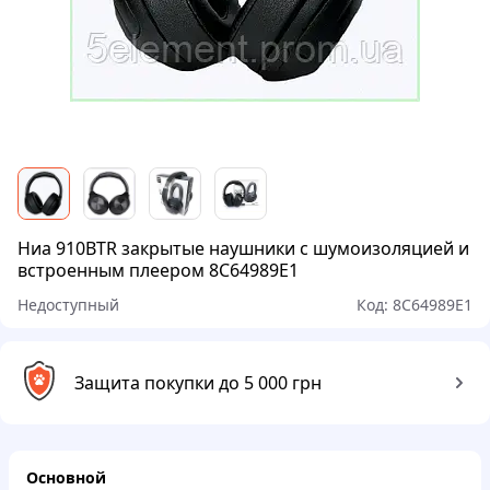
Ниа 910BTR закрытые наушники с шумоизоляцией и
встроенным плеером 8C64989E1
Недоступный
Код:
8C64989E1
Защита покупки до 5 000 грн
Основной