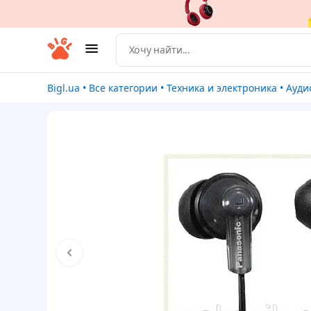
Bigl.ua
•
Все категории
•
Техника и электроника
•
Ауди