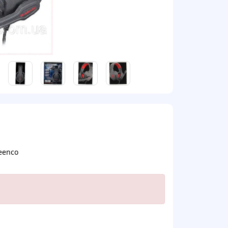
eenco