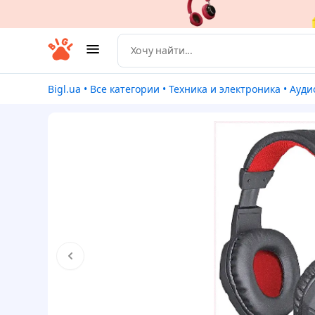
Bigl.ua
•
Все категории
•
Техника и электроника
•
Ауди