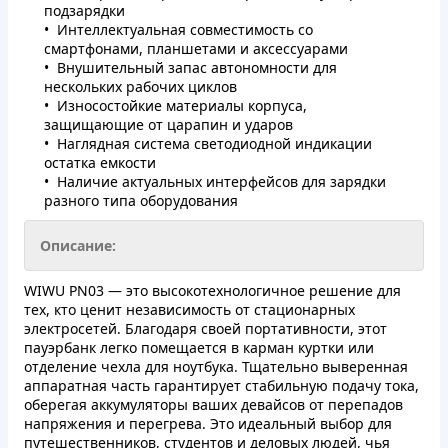
подзарядки
Интеллектуальная совместимость со
смартфонами, планшетами и аксессуарами
Внушительный запас автономности для
нескольких рабочих циклов
Износостойкие материалы корпуса,
защищающие от царапин и ударов
Наглядная система светодиодной индикации
остатка емкости
Наличие актуальных интерфейсов для зарядки
разного типа оборудования
Описание:
WIWU PN03 — это высокотехнологичное решение для
тех, кто ценит независимость от стационарных
электросетей. Благодаря своей портативности, этот
пауэрбанк легко помещается в карман куртки или
отделение чехла для ноутбука. Тщательно выверенная
аппаратная часть гарантирует стабильную подачу тока,
оберегая аккумуляторы ваших девайсов от перепадов
напряжения и перегрева. Это идеальный выбор для
путешественников, студентов и деловых людей, чья