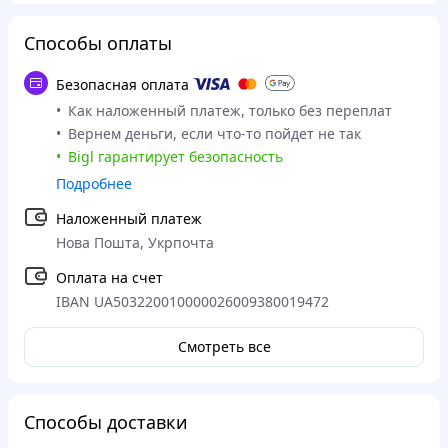
Способы оплаты
Безопасная оплата
Как наложенный платеж, только без переплат
Вернем деньги, если что-то пойдет не так
Bigl гарантирует безопасность
Подробнее
Наложенный платеж
Нова Пошта, Укрпочта
Оплата на счет
IBAN UA503220010000026009380019472
Смотреть все
Способы доставки