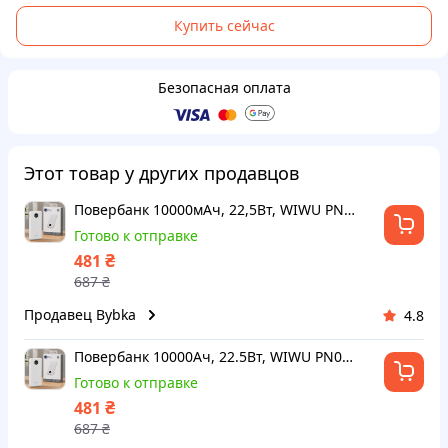
Купить сейчас
Безопасная оплата
Этот товар у других продавцов
Повербанк 10000мАч, 22,5Вт, WIWU PN03, Белый / Павербанк для телефона / Power bank / УМБ / Внешний аккумулятор
Готово к отправке
₴
481
687
₴
Продавец Bybka
4.8
Повербанк 10000Ач, 22.5Вт, WIWU PN03, Белый / Павербанк для телефона / Power bank / УМБ / Внешний аккумулятор
Готово к отправке
₴
481
687
₴