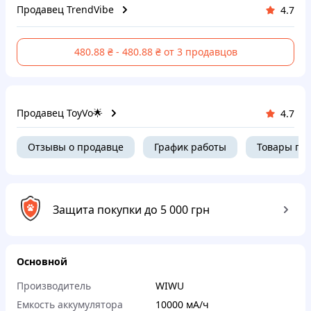
Продавец TrendVibe
4.7
480.88 ₴ - 480.88 ₴ от 3 продавцов
Продавец ToyVo🌟
4.7
Отзывы о продавце
График работы
Товары пр
Защита покупки до 5 000 грн
Основной
Производитель
WIWU
Емкость аккумулятора
10000 мА/ч