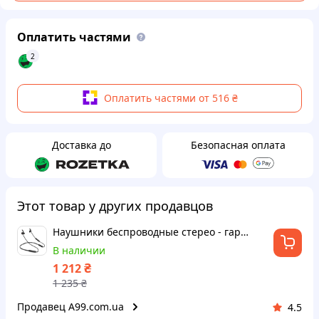
Оплатить частями
2
Оплатить частями от 516 ₴
Доставка до
Безопасная оплата
Этот товар у других продавцов
Наушники беспроводные стерео - гарнитура GORSUN GS-E9
В наличии
₴
1 212
1 235
₴
Продавец A99.com.ua
4.5