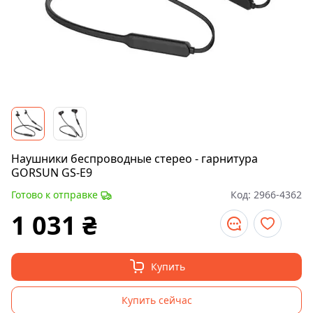
Наушники беспроводные стерео - гарнитура
GORSUN GS-E9
Готово к отправке
Код:
2966-4362
1 031
₴
Купить
Купить сейчас