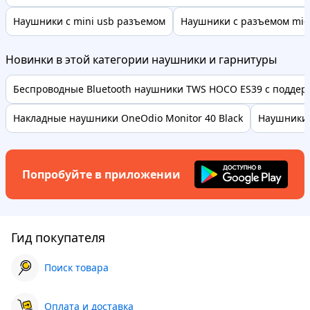
Наушники с mini usb разъемом
Наушники с разъемом mic
Новинки в этой категории наушники и гарнитуры
Беспроводные Bluetooth наушники TWS HOCO ES39 с поддерж
Накладные наушники OneOdio Monitor 40 Black
Наушники 
Попробуйте в приложении
Гид покупателя
Поиск товара
Оплата и доставка