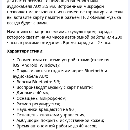
для вас способом – с помощью Bluetooth или
аудиокабеля AUX 3.5 мм. Встроенный микрофон
позволяет использовать их в качестве гарнитуры, а если
вы вставите карту памяти в разъем TF, любимая музыка
всегда будет с вами.
Наушники оснащены емким аккумулятором, заряда
которого хватит на 40 часов автономной работы или 200
часов в режиме ожидания. Время зарядки – 2 часа.
Характеристики:
Совместимы со всеми устройствами (включая
iOS, Android, Windows);
Подключаются к гаджетам через Bluetooth и
аудиокабель AUX;
Версия Bluetooth: 5.3;
Воспроизводят музыку с карт памяти;
Динамик: 40 мм;
Оснащены микрофоном;
Размер регулируется;
Наушники вращаются на 90°;
Оснащены кнопками управления;
Амбушюры покрыты искусственной кожей;
Время автономной работы: до 40 часов;