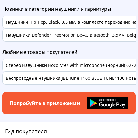
Новинки в категории наушники и гарнитуры
Наушники Hip Hop, Black, 3.5 мм, в комплекте переходник на 6
Навушники Defender FreeMotion B640, Bluetooth+3,5мм, Beig
Любимые товары покупателей
Стерео Навушники Hoco M97 with microphone (Чорний) 62728 
Беспроводные наушники JBL Tune 1100 BLUE TUNE1100 Новые
Попробуйте в приложении
Гид покупателя