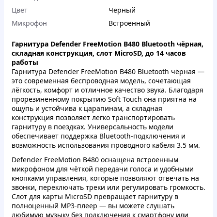
Цвет
Черный
Микрофон
Встроенный
Гарнитура Defender FreeMotion B480 Bluetooth чёрная,
складная конструкция, слот MicroSD, до 14 часов
работы
Гарнитура Defender FreeMotion B480 Bluetooth чёрная —
это современная беспроводная модель, сочетающая
лёгкость, комфорт и отличное качество звука. Благодаря
прорезиненному покрытию Soft Touch она приятна на
ощупь и устойчива к царапинам, а складная
конструкция позволяет легко транспортировать
гарнитуру в поездках. Универсальность модели
обеспечивает поддержка Bluetooth-подключения и
возможность использования проводного кабеля 3.5 мм.
Defender FreeMotion B480 оснащена встроенным
микрофоном для чёткой передачи голоса и удобными
кнопками управления, которые позволяют отвечать на
звонки, переключать треки или регулировать громкость.
Слот для карты MicroSD превращает гарнитуру в
полноценный MP3-плеер — вы можете слушать
любимую музыку без подключения к смартфону или