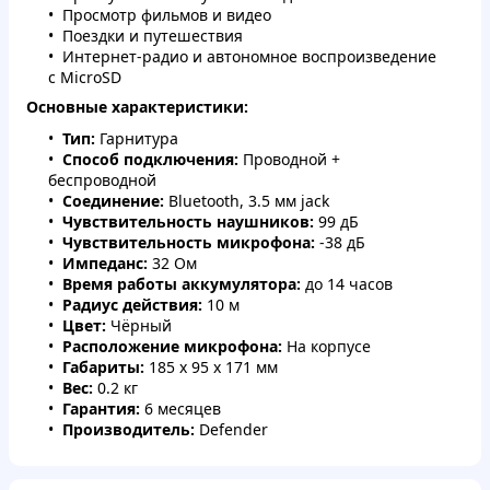
Просмотр фильмов и видео
Поездки и путешествия
Интернет-радио и автономное воспроизведение
с MicroSD
Основные характеристики:
Тип:
Гарнитура
Способ подключения:
Проводной +
беспроводной
Соединение:
Bluetooth, 3.5 мм jack
Чувствительность наушников:
99 дБ
Чувствительность микрофона:
-38 дБ
Импеданс:
32 Ом
Время работы аккумулятора:
до 14 часов
Радиус действия:
10 м
Цвет:
Чёрный
Расположение микрофона:
На корпусе
Габариты:
185 x 95 x 171 мм
Вес:
0.2 кг
Гарантия:
6 месяцев
Производитель:
Defender