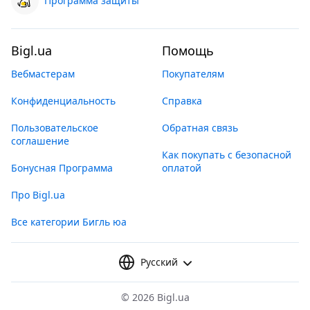
Программа защиты
Bigl.ua
Помощь
Вебмастерам
Покупателям
Конфиденциальность
Справка
Пользовательское
Обратная связь
соглашение
Как покупать с безопасной
Бонусная Программа
оплатой
Про Bigl.ua
Все категории Бигль юа
Русский
©
2026 Bigl.ua