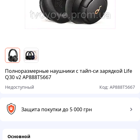
Полноразмерные наушники с тайп-си зарядкой Life
Q30 v2 AP888T5667
Недоступный
Код:
AP888T5667
Защита покупки до 5 000 грн
Основной