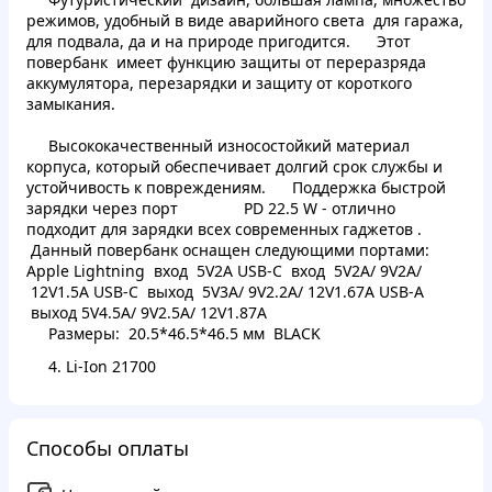
режимов, удобный в виде аварийного света для гаража,
для подвала, да и на природе пригодится.
Этот
повербанк имеет функцию защиты от переразряда
аккумулятора, перезарядки и защиту от короткого
замыкания.
Высококачественный износостойкий материал
корпуса, который обеспечивает долгий срок службы и
устойчивость к повреждениям.
Поддержка быстрой
зарядки через порт PD 22.5 W - отлично
подходит для зарядки всех современных гаджетов .
Данный повербанк оснащен следующими портами:
Apple Lightning вход 5V2A
USB-C вход 5V2A/ 9V2A/
12V1.5A
USB-C выход 5V3A/ 9V2.2A/ 12V1.67A
USB-A
выход 5V4.5A/ 9V2.5A/ 12V1.87A
Размеры: 20.5*46.5*46.5 мм BLACK
4. Li-Ion 21700
Способы оплаты