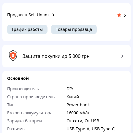
Продавец Sell Unlim
5
График работы
Товары продавца
Защита покупки до 5 000 грн
Основной
Производитель
DIY
Страна производитель
Китай
Тип
Power bank
Емкость аккумулятора
16000 мА/ч
Зарядка батареи
От сети
,
От USB
Разъемы
USB Type-A
,
USB Type-C
,