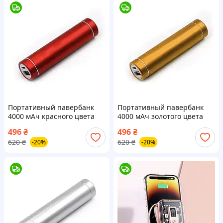
Портативный павербанк
Портативный павербанк
4000 мАч красного цвета
4000 мАч золотого цвета
496
₴
496
₴
620
₴
620
₴
-20%
-20%