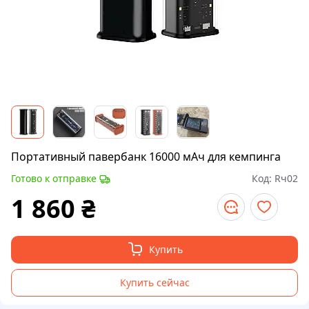
Портативный павербанк 16000 мАч для кемпинга
Готово к отправке
Код:
Rч02
1 860
₴
Купить
Купить сейчас