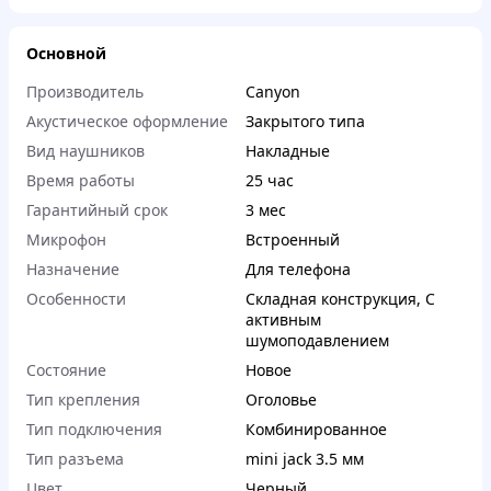
Основной
Производитель
Canyon
Акустическое оформление
Закрытого типа
Вид наушников
Накладные
Время работы
25 час
Гарантийный срок
3 мес
Микрофон
Встроенный
Назначение
Для телефона
Особенности
Складная конструкция
,
С
активным
шумоподавлением
Состояние
Новое
Тип крепления
Оголовье
Тип подключения
Комбинированное
Тип разъема
mini jack 3.5 мм
Цвет
Черный