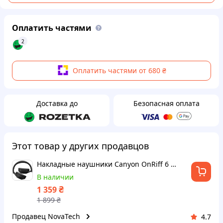
Оплатить частями
2
Оплатить частями от 680 ₴
Доставка до
Безопасная оплата
Этот товар у других продавцов
Накладные наушники Canyon OnRiff 6 ANC Black
В наличии
₴
1 359
1 899
₴
Продавец NovaTech
4.7