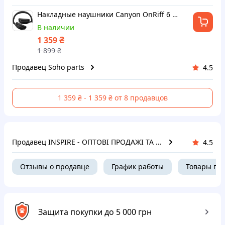
Накладные наушники Canyon OnRiff 6 ANC Black
В наличии
₴
1 359
1 899
₴
Продавец Soho parts
4.5
1 359 ₴ - 1 359 ₴ от 8 продавцов
Продавец INSPIRE - ОПТОВІ ПРОДАЖІ ТА БЕЗГОТІВКА ДЛЯ БІЗНЕСУ
4.5
Отзывы о продавце
График работы
Товары пр
Защита покупки до 5 000 грн