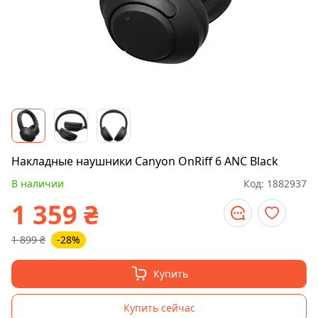
Накладные наушники Canyon OnRiff 6 ANC Black
В наличии
Код:
1882937
1 359
₴
1 899
₴
-28%
Купить
Купить сейчас