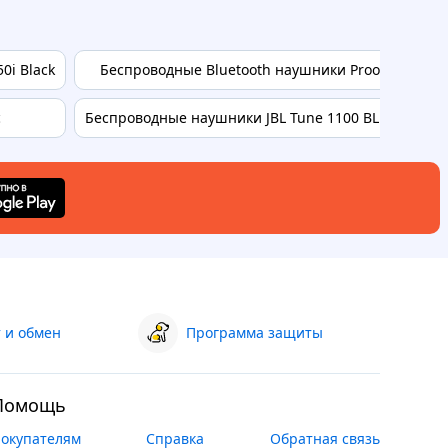
0i Black
Беспроводные Bluetooth наушники Proove 70's Lege
c
Беспроводные наушники JBL Tune 1100 BLUE TUNE11
 и обмен
Программа защиты
Помощь
окупателям
Справка
Обратная связь