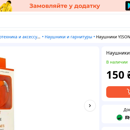
отехника и аксессуары
•
Наушники и гарнитуры
•
Наушники YISO
Наушники 
В наличии
150
До