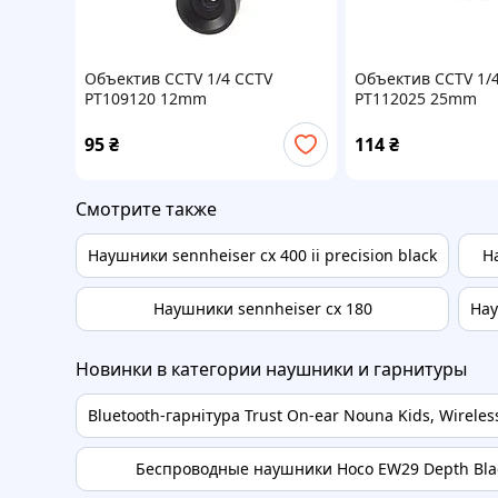
Объектив CCTV 1/4 ССTV
Объектив CCTV 1/
PT109120 12mm
PT112025 25mm
95
₴
114
₴
Смотрите также
Наушники sennheiser cx 400 ii precision black
Н
Наушники sennheiser cx 180
Нау
Новинки в категории наушники и гарнитуры
Bluetooth-гарнітура Trust On-ear Nouna Kids, Wireless 
Беспроводные наушники Hoco EW29 Depth Bla