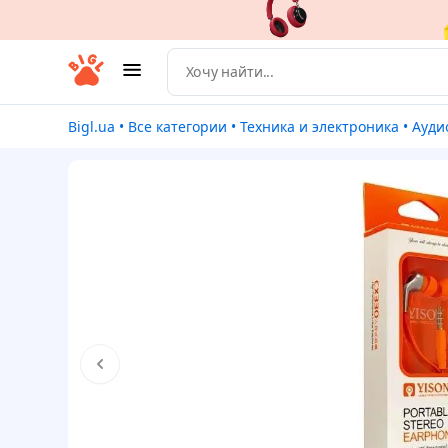
Bigl.ua
•
Все категории
•
Техника и электроника
•
Ауди