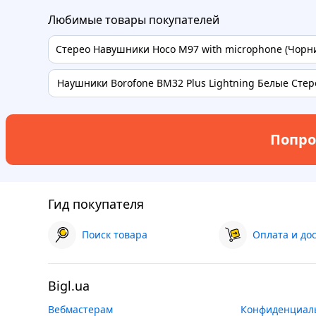
Любимые товары покупателей
Стерео Навушники Hoco M97 with microphone (Чорний
Наушники Borofone BM32 Plus Lightning Белые Стере
Попро
Гид покупателя
Поиск товара
Оплата и до
Bigl.ua
Вебмастерам
Конфиденциал