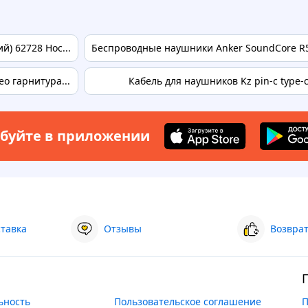
) 62728 Hoc...
Беспроводные наушники Anker SoundCore R5
о гарнитура...
Кабель для наушников Kz pin-c type-
буйте в приложении
ставка
Отзывы
Возврат
ьность
Пользовательское соглашение
П