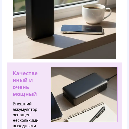
Качестве
нный и
очень
мощный
Внешний
аккумулятор
оснащен
несколькими
выходными