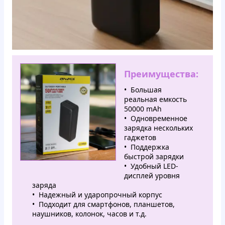
Преимущества:
Большая
реальная емкость
50000 mAh
Одновременное
зарядка нескольких
гаджетов
Поддержка
быстрой зарядки
Удобный LED-
дисплей уровня
заряда
Надежный и ударопрочный корпус
Подходит для смартфонов, планшетов,
наушников, колонок, часов и т.д.