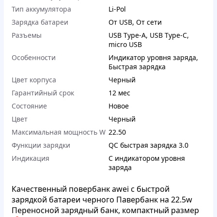
Тип аккумулятора
Li-Pol
Зарядка батареи
От USB
,
От сети
Разъемы
USB Type-A
,
USB Type-C
,
micro USB
Особенности
Индикатор уровня заряда
,
Быстрая зарядка
Цвет корпуса
Черный
Гарантийный срок
12 мес
Состояние
Новое
Цвет
Черный
Максимальная мощность W
22.50
Функции зарядки
QC быстрая зарядка 3.0
Индикация
С индикатором уровня
заряда
Качественный повербанк awei с быстрой
зарядкой батареи черного Павербанк на 22.5w
Переносной зарядный банк, компактный размер