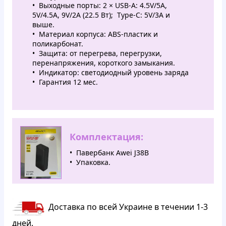
Выходные порты: 2 × USB-A: 4.5V/5A,
5V/4.5A, 9V/2A (22.5 Вт); Type-C: 5V/3A и
выше.​
Материал корпуса: ABS-пластик и
поликарбонат.​
Защита: от перегрева, перегрузки,
перенапряжения, короткого замыкания.​
Индикатор: светодиодный уровень заряда
Гарантия 12 мес.
Комплектация:
Павербанк Awei J38B
Упаковка.
Доставка по всей Украине в течении 1-3
дней.