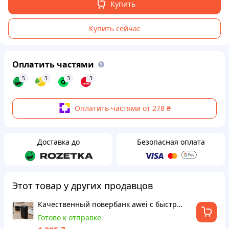
Купить
Купить сейчас
Оплатить частями
5
3
3
3
Оплатить частями от 278 ₴
Доставка до
Безопасная оплата
Этот товар у других продавцов
Качественный повербанк awei с быстрой зарядкой батареи черного Павербанк на 22.5w Переносной зарядный банк
Готово к отправке