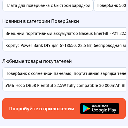
Плата для повербанка с быстрой зарядкой
Повербанк 5000
Новинки в категории Повербанки
Внешний портативный аккумулятор Baseus EnerFill FP21 22.5W
Корпус Power Bank DIY для 6×18650, 22.5 Вт, беспроводная зар
Любимые товары покупателей
Повербанк с солнечной панелью, портативная зарядка телефо
УМБ Hoco DB58 Plentiful 22.5W fully compatible 30 000mAh Bl..
Попробуйте в приложении