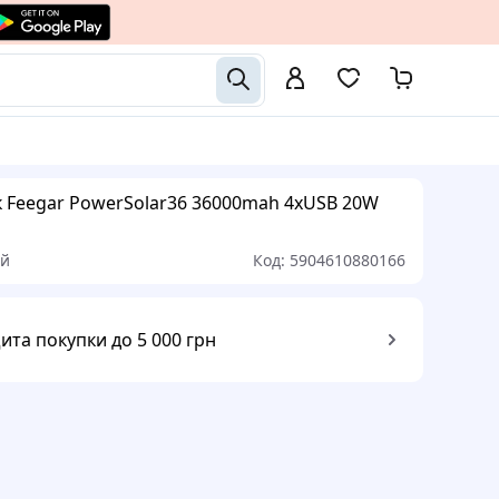
 Feegar PowerSolar36 36000mah 4xUSB 20W
ый
Код:
5904610880166
ита покупки до 5 000 грн