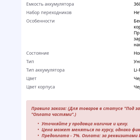
Емкость аккумулятора
36
Набор переходников
Не
Особенности
Бе
ко
Пр
за
на
Состояние
Но
Тип
Ун
Тип аккумулятора
Li-
Цвет
Че
Цвет корпуса
Че
Правила заказа: (Для товаров в статусе "Под з
"Оплата частями".)
Уточняйте у продавца наличие и цену.
Цена может меняться по курсу, однако фик
Предоплата - 7%. Оплата: за реквизитами