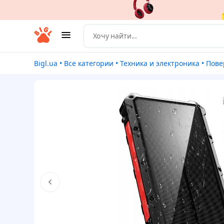
Bigl.ua
•
Все категории
•
Техника и электроника
•
Пове