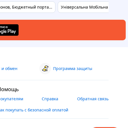
онов, Бюджетный порта...
Універсальна Мобільна Батарея P
 и обмен
Программа защиты
Помощь
окупателям
Справка
Обратная связь
ак покупать с безопасной оплатой