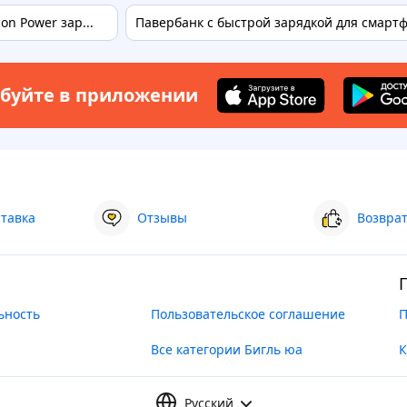
on Power зар...
Павербанк с быстрой зарядкой для смартф
буйте в приложении
ставка
Отзывы
Возврат
ьность
Пользовательское соглашение
П
Все категории Бигль юа
К
Русский