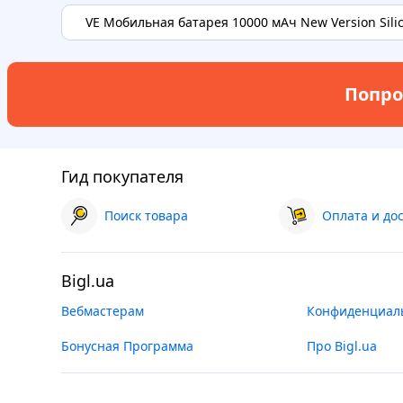
VE Мобильная батарея 10000 мАч New Version Silic
Попро
Гид покупателя
Поиск товара
Оплата и до
Bigl.ua
Вебмастерам
Конфиденциал
Бонусная Программа
Про Bigl.ua