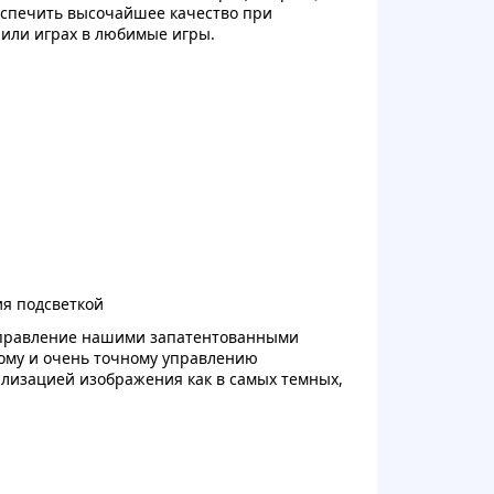
беспечить высочайшее качество при
 или играх в любимые игры.
я подсветкой
 управление нашими запатентованными
ому и очень точному управлению
лизацией изображения как в самых темных,