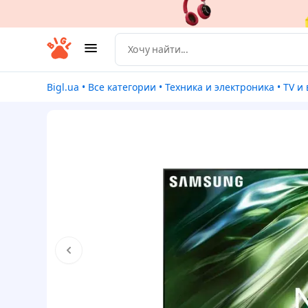
Bigl.ua
•
Все категории
•
Техника и электроника
•
TV 