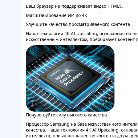
Ваш браузер не поддерживает видео HTML5.
Масштабирование ИИ до 4K
Улучшите качество просматриваемого контента
Наша технология 4K AI Upscaling, основанная на 
искусственным интеллектом, преобразует контент 
Почувствуйте силу высокого качества
Процессор Samsung на базе искусственного интел
качества. Наша технология 4K AI Upscaling, основа
интеллекта, повышает качество контента до разреш