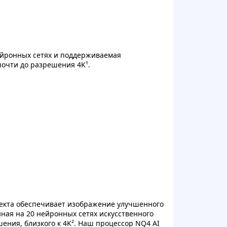
нейронных сетях и поддерживаемая
почти до разрешения 4K¹.
лекта обеспечивает изображение улучшенного
нная на 20 нейронных сетях искусственного
ения, близкого к 4K². Наш процессор NQ4 AI