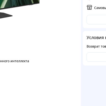
Самов
Условия 
Возврат то
нного интеллекта