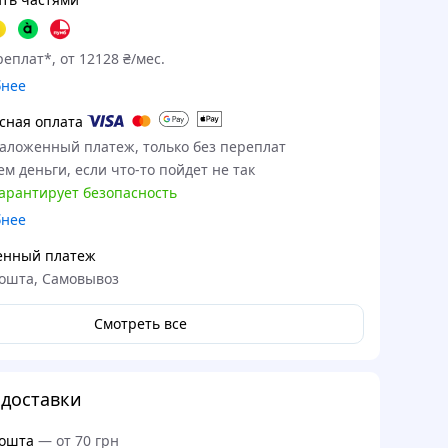
еплат*, от 12128 ₴/мес.
бнее
сная оплата
наложенный платеж, только без переплат
м деньги, если что-то пойдет не так
гарантирует безопасность
бнее
енный платеж
ошта, Самовывоз
Смотреть все
доставки
ошта
—
от 70 грн