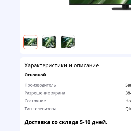
Характеристики и описание
Основной
Производитель
Sa
Разрешение экрана
38
Состояние
Но
Тип телевизора
Ql
Доставка со склада 5-10 дней.