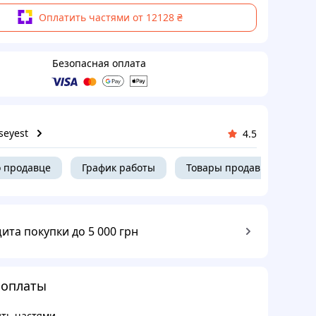
Оплатить частями от 12128 ₴
Безопасная оплата
seyest
4.5
 продавце
График работы
Товары продавца
ита покупки до 5 000 грн
 оплаты
ть частями