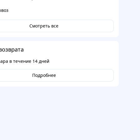
ывоз
Смотреть все
возврата
вара в течение
14 дней
Подробнее