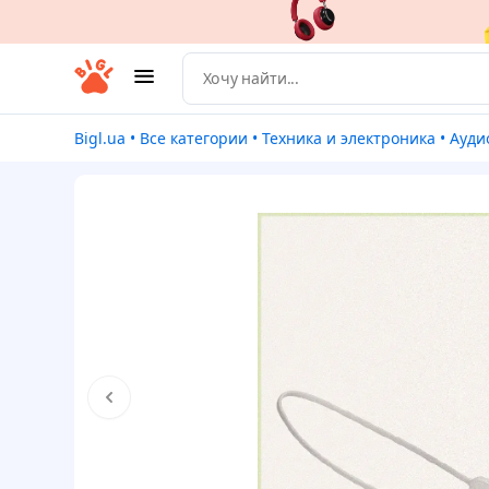
Bigl.ua
•
Все категории
•
Техника и электроника
•
Ауди