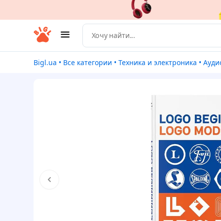
Bigl.ua
•
Все категории
•
Техника и электроника
•
Ауди