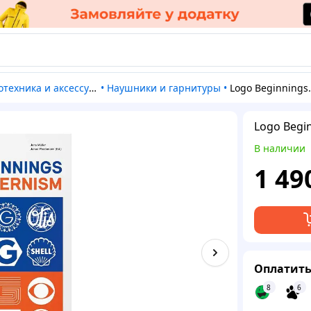
отехника и аксессуары
•
Наушники и гарнитуры
•
Logo Beginnings. Logo Modernis
Logo Begin
В наличии
1 49
Оплатить
8
6