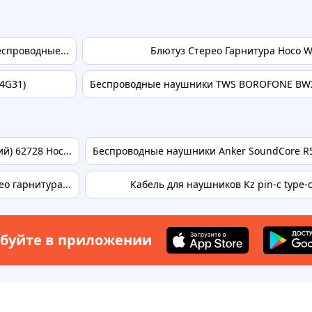
еспроводные...
Блютуз Стерео Гарнитура Hoco W
4G31)
Беспроводные наушники TWS BOROFONE BW2
) 62728 Hoc...
Беспроводные наушники Anker SoundCore R5
о гарнитура...
Кабель для наушников Kz pin-c type-
буйте в приложении