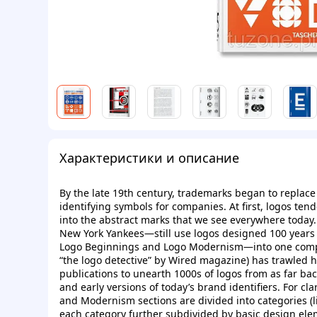
Характеристики и описание
By the late 19th century, trademarks began to replace 
identifying symbols for companies. At first, logos ten
into the abstract marks that we see everywhere today
New York Yankees—still use logos designed 100 years
Logo Beginnings and Logo Modernism—into one comp
“the logo detective” by Wired magazine) has trawled h
publications to unearth 1000s of logos from as far ba
and early versions of today’s brand identifiers. For cl
and Modernism sections are divided into categories (li
each category further subdivided by basic design elemen