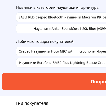
Новинки в категории наушники и гарнитуры
SALE! RED Стерео Bluetooth наушники Macaron P9, б
Наушники Anker SoundСore K20i, Blue (A399
Любимые товары покупателей
Стерео Навушники Hoco M97 with microphone (Чорний
Наушники Borofone BM32 Plus Lightning Белые Стере
Попро
Гид покупателя