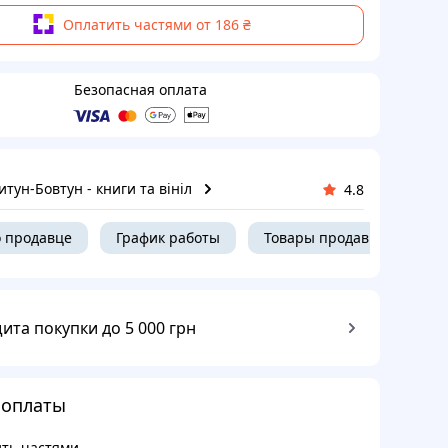
Оплатить частями от 186 ₴
Безопасная оплата
тун-Бовтун - книги та вініл
4.8
 продавце
График работы
Товары продавца
ита покупки до 5 000 грн
 оплаты
ть частями