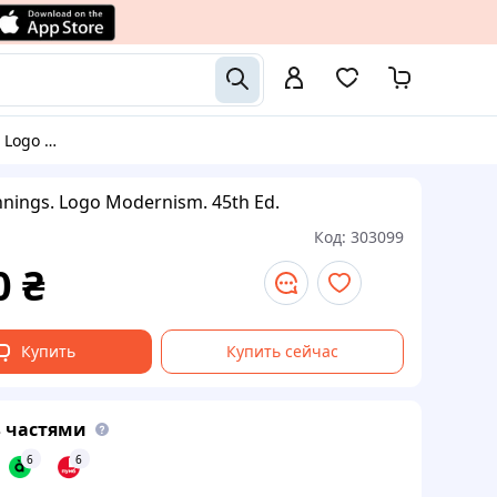
m. 45th Ed.
nings. Logo Modernism. 45th Ed.
Код:
303099
0
₴
Купить
Купить сейчас
 частями
6
6