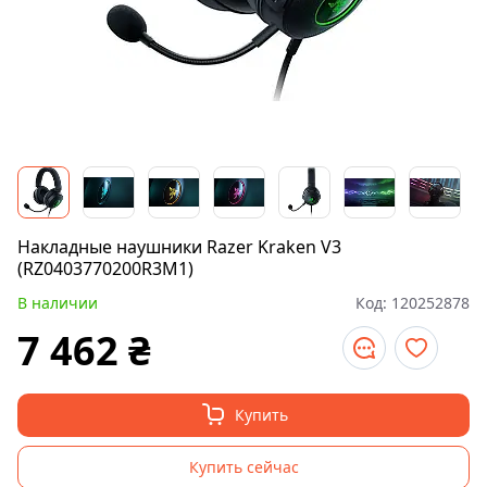
Накладные наушники Razer Kraken V3
(RZ0403770200R3M1)
В наличии
Код:
120252878
7 462
₴
Купить
Купить сейчас