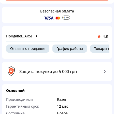
Безопасная оплата
Продавец ARSI
4.8
Отзывы о продавце
График работы
Товары пр
Защита покупки до 5 000 грн
Основной
Производитель
Razer
Гарантийный срок
12 мес
Состояние
Новое