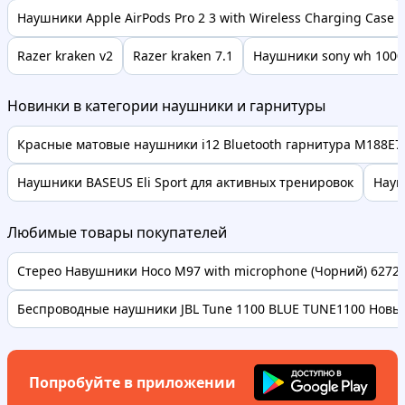
Наушники Apple AirPods Pro 2 3 with Wireless Charging Case
Razer kraken v2
Razer kraken 7.1
Наушники sony wh 100
Новинки в категории наушники и гарнитуры
Красные матовые наушники i12 Bluetooth гарнитура M188E7
Наушники BASEUS Eli Sport для активных тренировок
Науш
Любимые товары покупателей
Стерео Навушники Hoco M97 with microphone (Чорний) 62728 
Беспроводные наушники JBL Tune 1100 BLUE TUNE1100 Новые
Попробуйте в приложении