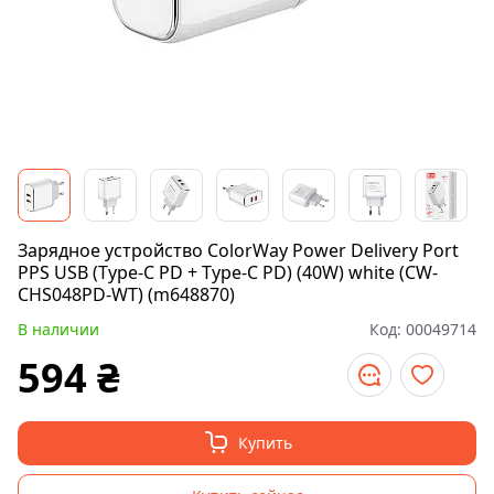
Зарядное устройство ColorWay Power Delivery Port
PPS USB (Type-C PD + Type-C PD) (40W) white (CW-
CHS048PD-WT) (m648870)
В наличии
Код:
00049714
594
₴
Купить