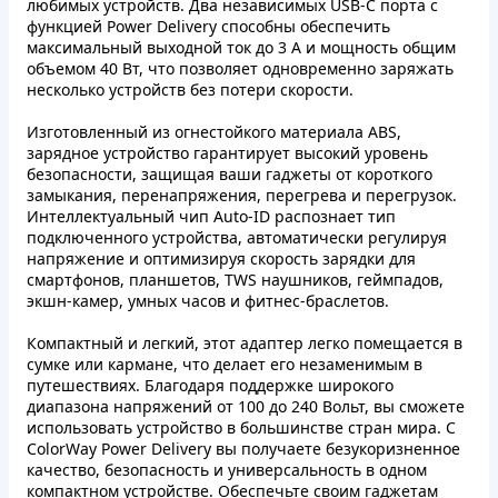
любимых устройств. Два независимых USB-C порта с
функцией Power Delivery способны обеспечить
максимальный выходной ток до 3 А и мощность общим
объемом 40 Вт, что позволяет одновременно заряжать
несколько устройств без потери скорости.
Изготовленный из огнестойкого материала ABS,
зарядное устройство гарантирует высокий уровень
безопасности, защищая ваши гаджеты от короткого
замыкания, перенапряжения, перегрева и перегрузок.
Интеллектуальный чип Auto-ID распознает тип
подключенного устройства, автоматически регулируя
напряжение и оптимизируя скорость зарядки для
смартфонов, планшетов, TWS наушников, геймпадов,
экшн-камер, умных часов и фитнес-браслетов.
Компактный и легкий, этот адаптер легко помещается в
сумке или кармане, что делает его незаменимым в
путешествиях. Благодаря поддержке широкого
диапазона напряжений от 100 до 240 Вольт, вы сможете
использовать устройство в большинстве стран мира. С
ColorWay Power Delivery вы получаете безукоризненное
качество, безопасность и универсальность в одном
компактном устройстве. Обеспечьте своим гаджетам