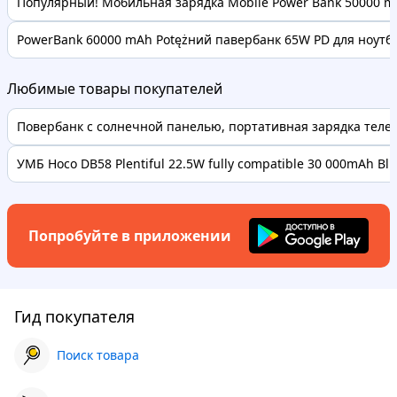
Популярный! Мобильная зарядка Mobile Power Bank 50000 mA
PowerBank 60000 mAh Potężний павербанк 65W PD для ноутбук
Любимые товары покупателей
Повербанк с солнечной панелью, портативная зарядка телефо
УМБ Hoco DB58 Plentiful 22.5W fully compatible 30 000mAh Bl..
Попробуйте в приложении
Гид покупателя
Поиск товара