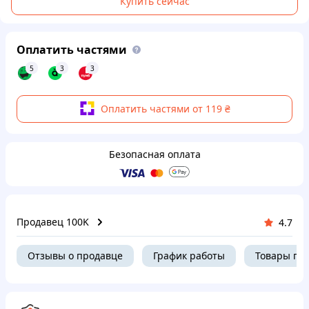
Купить сейчас
Оплатить частями
5
3
3
Оплатить частями от 119 ₴
Безопасная оплата
Продавец 100K
4.7
Отзывы о продавце
График работы
Товары пр