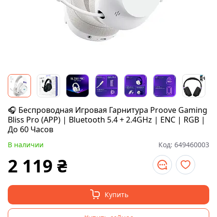
🎧 Беспроводная Игровая Гарнитура Proove Gaming
Bliss Pro (APP) | Bluetooth 5.4 + 2.4GHz | ENC | RGB |
До 60 Часов
В наличии
Код:
649460003
2 119
₴
Купить