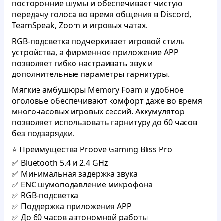
посторонние шумы и обеспечивает чистую
передачу голоса во время общения в Discord,
TeamSpeak, Zoom и игровых чатах.
RGB-подсветка подчеркивает игровой стиль
устройства, а фирменное приложение APP
позволяет гибко настраивать звук и
дополнительные параметры гарнитуры.
Мягкие амбушюры Memory Foam и удобное
оголовье обеспечивают комфорт даже во время
многочасовых игровых сессий. Аккумулятор
позволяет использовать гарнитуру до 60 часов
без подзарядки.
⭐ Преимущества Proove Gaming Bliss Pro
✅ Bluetooth 5.4 и 2.4 GHz
✅ Минимальная задержка звука
✅ ENC шумоподавление микрофона
✅ RGB-подсветка
✅ Поддержка приложения APP
✅ До 60 часов автономной работы