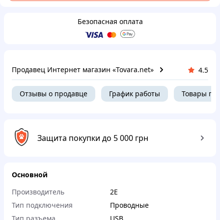
Безопасная оплата
Продавец Интернет магазин «Tovara.net»
4.5
Отзывы о продавце
График работы
Товары пр
Защита покупки до 5 000 грн
Основной
Производитель
2E
Тип подключения
Проводные
Тип разъема
USB