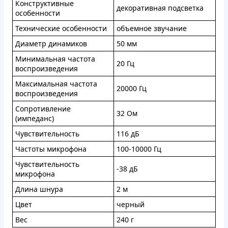
Конструктивные
декоративная подсветка
особенности
Технические особенности
объемное звучание
Диаметр динамиков
50 мм
Минимальная частота
20 Гц
воспроизведения
Максимальная частота
20000 Гц
воспроизведения
Сопротивление
32 Ом
(импеданс)
Чувствительность
116 дБ
Частоты микрофона
100-10000 Гц
Чувствительность
-38 дБ
микрофона
Длина шнура
2 м
Цвет
черный
Вес
240 г