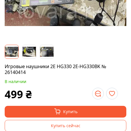
Игровые наушники 2E HG330 2E-HG330BK №
26140414
В наличии
499
₴
Купить
Купить сейчас