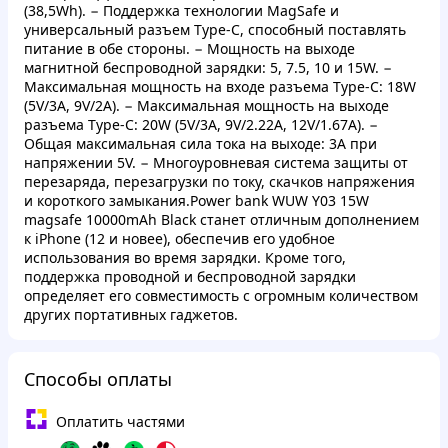
(38,5Wh). − Поддержка технологии MagSafe и
универсальный разъем Type-C, способный поставлять
питание в обе стороны. − Мощность на выходе
магнитной беспроводной зарядки: 5, 7.5, 10 и 15W. −
Максимальная мощность на входе разъема Type-C: 18W
(5V/3A, 9V/2A). − Максимальная мощность на выходе
разъема Type-C: 20W (5V/3A, 9V/2.22A, 12V/1.67A). −
Общая максимальная сила тока на выходе: 3A при
напряжении 5V. − Многоуровневая система защиты от
перезаряда, перезагрузки по току, скачков напряжения
и короткого замыкания.Power bank WUW Y03 15W
magsafe 10000mAh Black станет отличным дополнением
к iPhone (12 и новее), обеспечив его удобное
использования во время зарядки. Кроме того,
поддержка проводной и беспроводной зарядки
определяет его совместимость с огромным количеством
других портативных гаджетов.
Способы оплаты
Оплатить частями