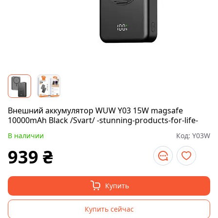
Внешний аккумулятор WUW Y03 15W magsafe
10000mAh Black /Svart/ -stunning-products-for-life-
В наличии
Код:
Y03W
939
₴
Купить
Купить сейчас