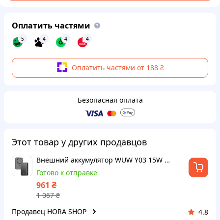
Оплатить частями
5
4
4
4
Оплатить частями от 188 ₴
Безопасная оплата
Этот товар у других продавцов
Внешний аккумулятор WUW Y03 15W magsafe 10000mAh Black (Y03W)
Готово к отправке
₴
961
1 067
₴
Продавец HORA SHOP
4.8