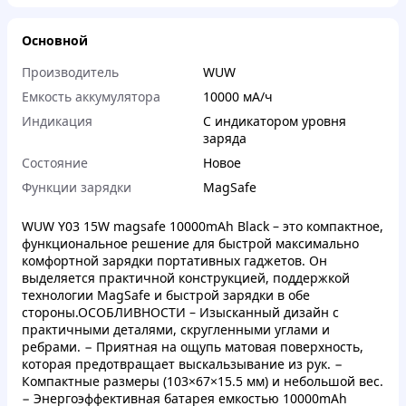
Основной
Производитель
WUW
Емкость аккумулятора
10000 мА/ч
Индикация
С индикатором уровня
заряда
Состояние
Новое
Функции зарядки
MagSafe
WUW Y03 15W magsafe 10000mAh Black – это компактное,
функциональное решение для быстрой максимально
комфортной зарядки портативных гаджетов. Он
выделяется практичной конструкцией, поддержкой
технологии MagSafe и быстрой зарядки в обе
стороны.ОСОБЛИВНОСТИ – Изысканный дизайн с
практичными деталями, скругленными углами и
ребрами. − Приятная на ощупь матовая поверхность,
которая предотвращает выскальзывание из рук. −
Компактные размеры (103×67×15.5 мм) и небольшой вес.
− Энергоэффективная батарея емкостью 10000mAh