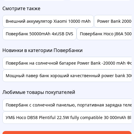
Смотрите также
Внешний аккумулятор Xiaomi 10000 mAh
Power Bank 2000
Повербанк 50000mAh 4xUSB DVS
Повербанк Hoco J86A 5000
Новинки в категории Повербанки
Повербанк на солнечной батарее Power Bank -20000 mAh Фона
Мощный павер банк хороший качественный power bank 3000
Любимые товары покупателей
Повербанк с солнечной панелью, портативная зарядка телефо
УМБ Hoco DB58 Plentiful 22.5W fully compatible 30 000mAh Bl..