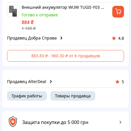
Внешний аккумулятор WUW TUGII-Y03 15W magsafe 10000mAh Black 4133923 dobra spava
Готово к отправке
₴
884
1 105
₴
Продавец Добра Справа
4.8
883.83 ₴ - 960.30 ₴ от 6 продавцов
Продавец AlterDeal
5
График работы
Товары продавца
Защита покупки до 5 000 грн