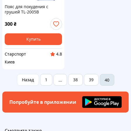
Пояс для похудения с
грушей TL-2005B
300
₴
Купить
Старспорт
4.8
Киев
Назад
1
38
39
...
40
Попробуйте в приложении
Смотрите также