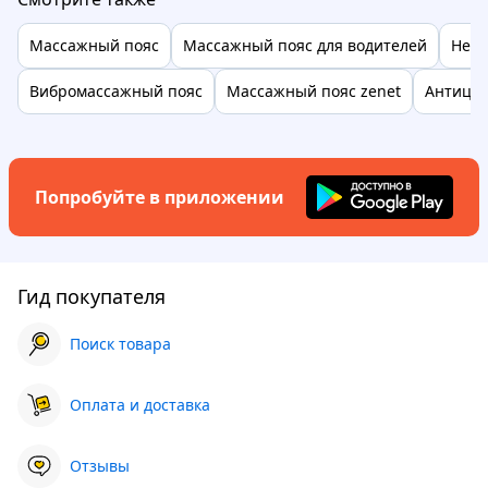
Массажный пояс
Массажный пояс для водителей
Нефр
Вибромассажный пояс
Массажный пояс zenet
Антице
Попробуйте в приложении
Гид покупателя
Поиск товара
Оплата и доставка
Отзывы