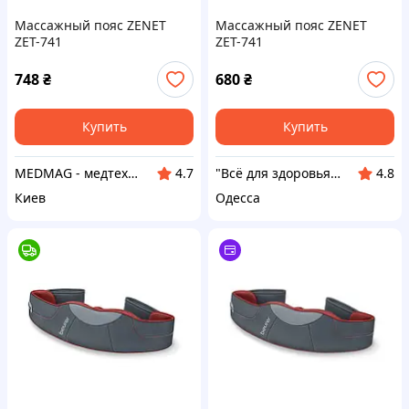
Массажный пояс ZENET
Массажный пояс ZENET
ZET-741
ZET-741
748
₴
680
₴
Купить
Купить
MEDMAG - медтехника для всей семьи
"Всё для здоровья" Интернет-магазин
4.7
4.8
Киев
Одесса