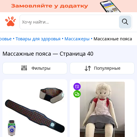
оровье
•
Товары для здоровья
•
Массажеры
•
Массажные пояса
Массажные пояса — Страница 40
Фильтры
Популярные