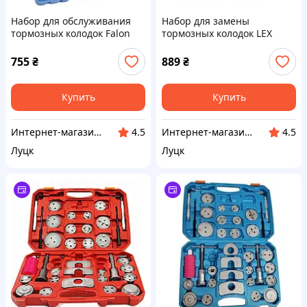
Набор для обслуживания
Набор для замены
тормозных колодок Falon
тормозных колодок LEX
Tech FTXC4021
LXBPS18
755
₴
889
₴
Купить
Купить
Интернет-магазин EUROCRAFT
Интернет-магазин EUROCRAFT
4.5
4.5
Луцк
Луцк