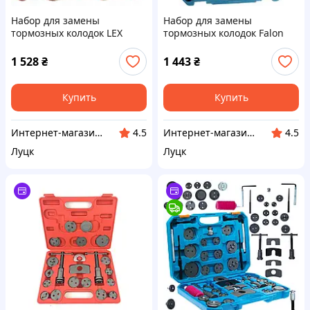
Набор для замены
Набор для замены
тормозных колодок LEX
тормозных колодок Falon
LXBPR35P
Tech 35 шт. FTXC4035
1 528
₴
1 443
₴
Купить
Купить
Интернет-магазин EUROCRAFT
Интернет-магазин EUROCRAFT
4.5
4.5
Луцк
Луцк