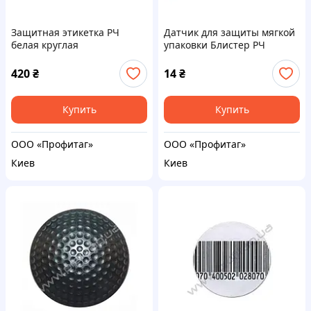
Защитная этикетка РЧ
Датчик для защиты мягкой
белая круглая
упаковки Блистер РЧ
420
₴
14
₴
Купить
Купить
ООО «Профитаг»
ООО «Профитаг»
Киев
Киев