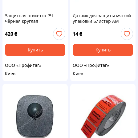
Защитная этикетка РЧ
Датчик для защиты мягкой
чёрная круглая
упаковки Блистер АМ
420
₴
14
₴
Купить
Купить
ООО «Профитаг»
ООО «Профитаг»
Киев
Киев