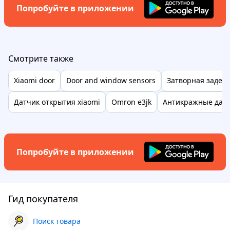
Попробуйте в приложении
Смотрите также
Xiaomi door
Door and window sensors
Затворная задер
Датчик открытия xiaomi
Omron e3jk
Антикражные дат
Попробуйте в приложении
Гид покупателя
Поиск товара