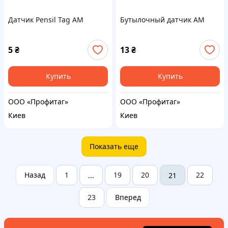
Датчик Pensil Tag AM
Бутылочный датчик АМ
5
₴
13
₴
Купить
Купить
ООО «Профитаг»
ООО «Профитаг»
Киев
Киев
Показать еще
Назад
1
19
20
22
...
21
23
Вперед