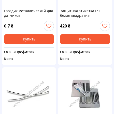
Гвоздик металлический для
Защитная этикетка РЧ
датчиков
белая квадратная
0.7
₴
420
₴
Купить
Купить
ООО «Профитаг»
ООО «Профитаг»
Киев
Киев