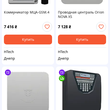
Коммуникатор МЦА-GSM.4
Проводная централь Orion
NOVA XS
7 416
₴
7 128
₴
Купить
Купить
HTech
HTech
Днепр
Днепр