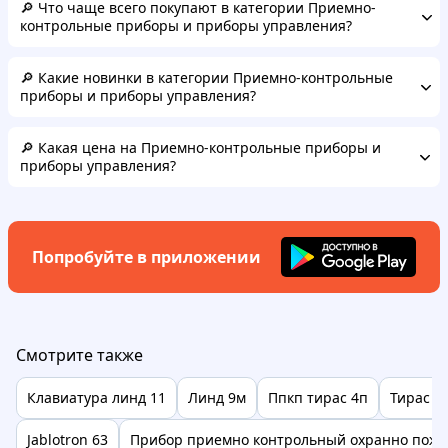
🔎 Что чаще всего покупают в категории Приемно-
контрольные приборы и приборы управления?
🔎 Какие новинки в категории Приемно-контрольные
приборы и приборы управления?
🔎 Какая цена на Приемно-контрольные приборы и
приборы управления?
Попробуйте в приложении
Смотрите также
Клавиатура линд 11
Линд 9м
Ппкп тирас 4п
Тирас 1
Jablotron 63
Прибор приемно контрольный охранно пож