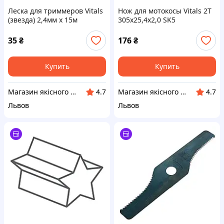
Леска для триммеров Vitals
Нож для мотокосы Vitals 2Т
(звезда) 2,4мм х 15м
305х25,4х2,0 SK5
35
₴
176
₴
Купить
Купить
Магазин якісного інструменту Tools Shop 24/7
Магазин якісного інструменту Tools Shop 24/7
4.7
4.7
Львов
Львов