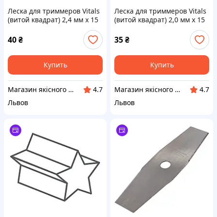
Леска для триммеров Vitals
Леска для триммеров Vitals
(витой квадрат) 2,4 мм х 15
(витой квадрат) 2,0 мм х 15
м
м
40
₴
35
₴
Купить
Купить
Магазин якісного інструменту Tools Shop 24/7
Магазин якісного інструменту Tools Shop 24/7
4.7
4.7
Львов
Львов