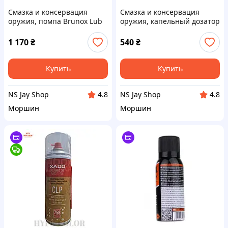
Смазка и консервация
Смазка и консервация
оружия, помпа Brunox Lub
оружия, капельный дозатор
& Cor 400ml
Brunox Lub & Cor 100ml
1 170
₴
540
₴
Купить
Купить
NS Jay Shop
NS Jay Shop
4.8
4.8
Моршин
Моршин