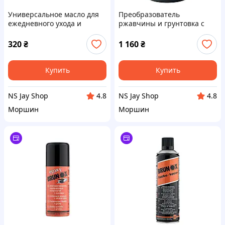
Универсальное масло для
Преобразователь
ежедневного ухода и
ржавчины и грунтовка с
консервации оружия,
эпоксидной смолой Brunox
спрей Brunox Turbo-Spray
Epoxy 250 ml
320
₴
1 160
₴
100ml
Купить
Купить
NS Jay Shop
NS Jay Shop
4.8
4.8
Моршин
Моршин