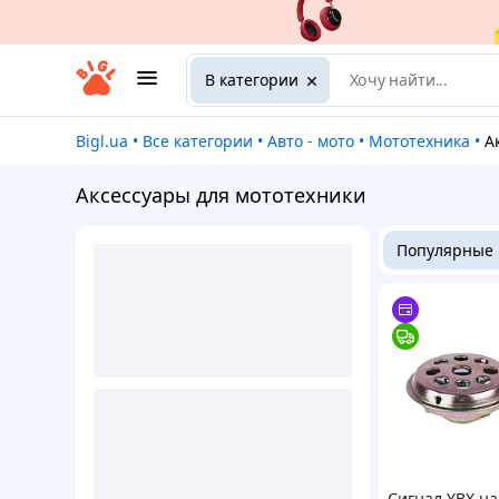
В категории
Bigl.ua
•
Все категории
•
Авто - мото
•
Мототехника
•
Аксессуары для мототехники
Популярные
Сигнал YBX на