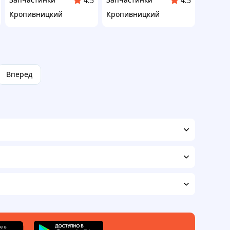
4.5
4.5
Кропивницкий
Кропивницкий
Вперед