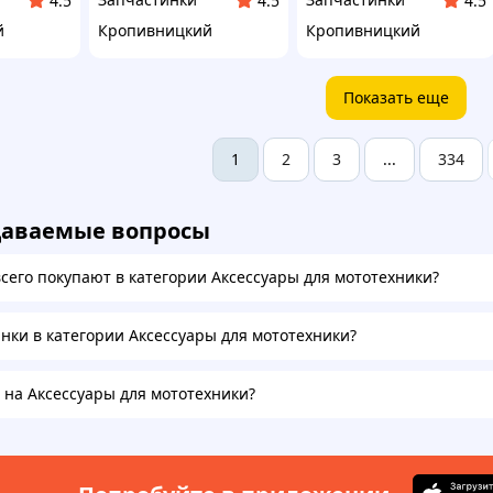
4.5
4.5
4.5
й
Кропивницкий
Кропивницкий
Показать еще
2
3
334
1
...
даваемые вопросы
всего покупают в категории Аксессуары для мототехники?
инки в категории Аксессуары для мототехники?
а на Аксессуары для мототехники?