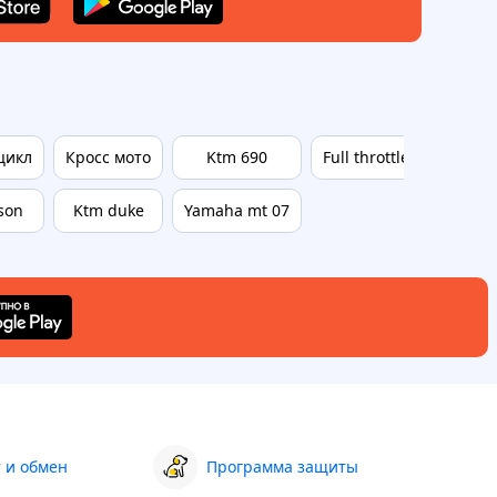
цикл
Кросс мото
Ktm 690
Full throttle
son
Ktm duke
Yamaha mt 07
 и обмен
Программа защиты