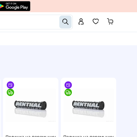
Подушка на перемычку
Подушка на перемычку