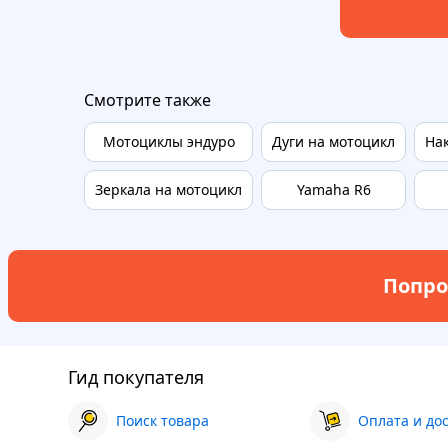
Смотрите также
Мотоциклы эндуро
Дуги на мотоцикл
На
Зеркала на мотоцикл
Yamaha R6
Попро
Гид покупателя
Поиск товара
Оплата и до