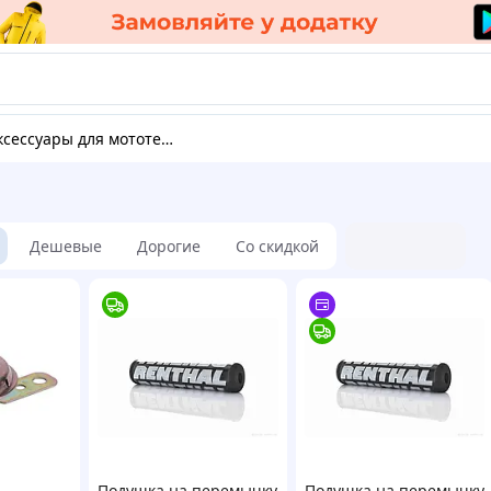
Аксессуары для мототехники
Дешевые
Дорогие
Со скидкой
Подушка на перемычку
Подушка на перемычку