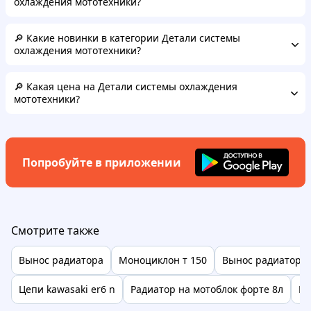
охлаждения мототехники?
🔎 Какие новинки в категории Детали системы
охлаждения мототехники?
🔎 Какая цена на Детали системы охлаждения
мототехники?
Попробуйте в приложении
Смотрите также
Вынос радиатора
Моноциклон т 150
Вынос радиатора 
Цепи kawasaki er6 n
Радиатор на мотоблок форте 8л
Ра