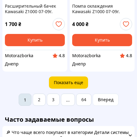
Расширительный бачек
Помпа охлаждения
Kawasaki Z1000 07-09г.
Kawasaki Z1000 07-09г.
1 700
₴
4 000
₴
Купить
Купить
Motorazborka
Motorazborka
4.8
4.8
Днепр
Днепр
Показать еще
2
3
64
Вперед
1
...
Часто задаваемые вопросы
🔎 Что чаще всего покупают в категории Детали системы