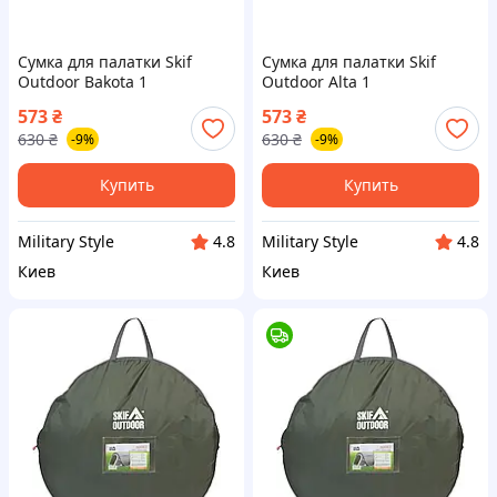
Сумка для палатки Skif
Сумка для палатки Skif
Outdoor Bakota 1
Outdoor Alta 1
573
₴
573
₴
630
₴
630
₴
-9%
-9%
Купить
Купить
Military Style
Military Style
4.8
4.8
Киев
Киев