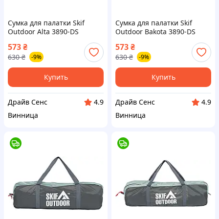
Сумка для палатки Skif
Сумка для палатки Skif
Outdoor Alta 3890-DS
Outdoor Bakota 3890-DS
573
₴
573
₴
630
₴
630
₴
-9%
-9%
Купить
Купить
Драйв Сенс
Драйв Сенс
4.9
4.9
Винница
Винница