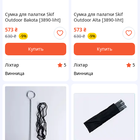
Сумка для палатки Skif
Сумка для палатки Skif
Outdoor Bakota [3890-liht]
Outdoor Alta [3890-liht]
573
₴
573
₴
630
₴
630
₴
-9%
-9%
Купить
Купить
Ліхтар
Ліхтар
5
5
Винница
Винница