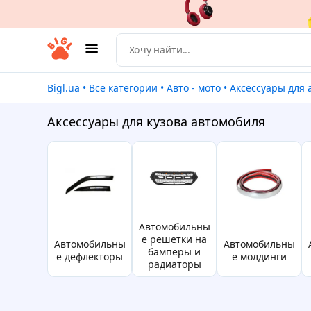
Bigl.ua
•
Все категории
•
Авто - мото
•
Аксессуары для 
Аксессуары для кузова автомобиля
автомобильны
е решетки на
автомобильны
автомобильны
Автомо
бамперы и
е дефлекторы
е молдинги
радиаторы