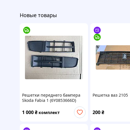
Новые товары
Решетки переднего бампера
Решетка ваз 2105
Skoda Fabia 1 (6Y0853666D)
1 000
₴
200
₴
комплект