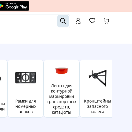
ленты для
контурной
маркировки
рамки для
кронштейны
транспортных
автомобильны
номерных
запасного
средств,
ли
е 
знаков
колеса
катафоты