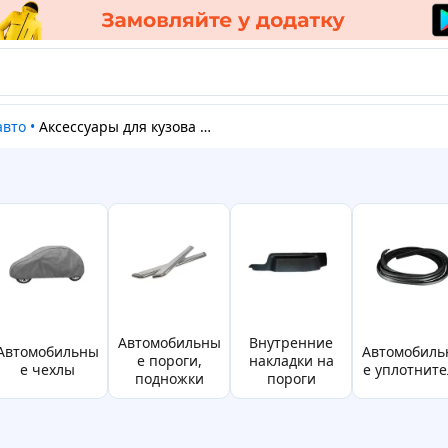
авто
•
Аксессуары для кузова автомобиля
автомобильны
внутренние
бильны
автомобильны
е пороги,
накладки на
е чехлы
е уплотните
подножки
пороги