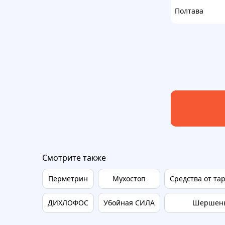
Полтава
Смотрите также
Перметрин
Мухостоп
Средства от та
ДИХЛОФОС
Убойная СИЛА
Шершен