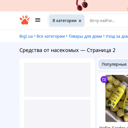
В категории
Bigl.ua
•
Все категории
•
Товары для дома
•
Уход за д
Средства от насекомых — Страница 2
Популярные
Набір Gardex 