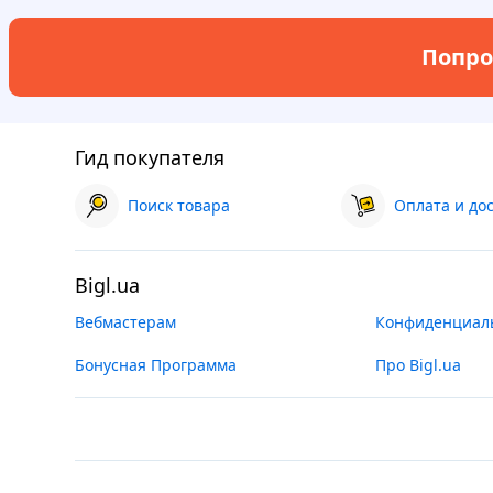
Попро
Гид покупателя
Поиск товара
Оплата и до
Bigl.ua
Вебмастерам
Конфиденциал
Бонусная Программа
Про Bigl.ua