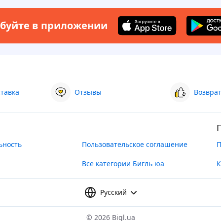
буйте в приложении
ставка
Отзывы
Возврат
ьность
Пользовательское соглашение
П
Все категории Бигль юа
К
Русский
©
2026 Bigl.ua